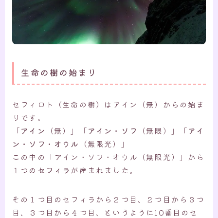
生命の樹の始まり
セフィロト（生命の樹）はアイン（無）からの始ま
りです。
「
アイン
（無）」「
アイン・ソフ
（無限）」「
アイ
ン・ソフ・オウル
（無限光）」
この中の「アイン・ソフ・オウル（無限光）」から
１つの
セフィラ
が産まれました。
その１つ目のセフィラから２つ目、２つ目から３つ
目、３つ目から４つ目、というように10番目のセ