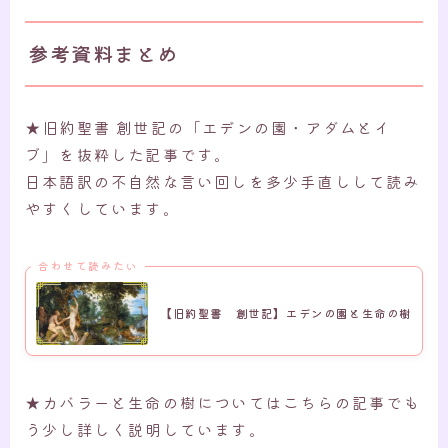
参考資料まとめ
★旧約聖書 創世記の「エデンの園・アダムとイ
ブ」を抜粋した記事です。
日本語訳の不自然な言い回しを多少手直しして読み
やすくしています。
合わせて読みたい
【旧約聖書 創世記】エデンの園と生命の樹
★カバラーと生命の樹についてはこちらの記事でも
う少し詳しく説明しています。