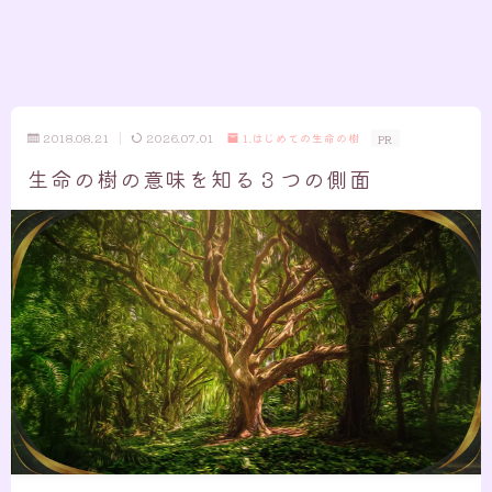
2018.08.21
2026.07.01
1.はじめての生命の樹
PR
生命の樹の意味を知る３つの側面