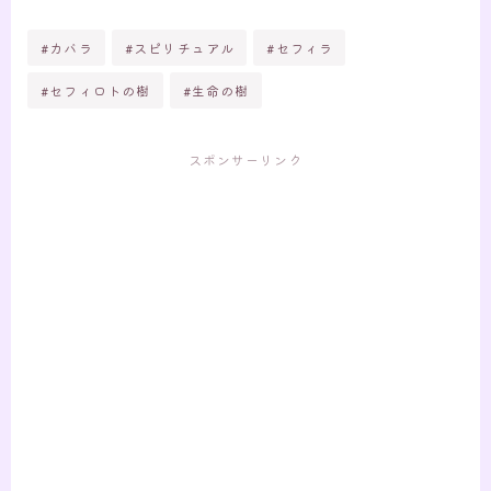
#カバラ
#スピリチュアル
#セフィラ
#セフィロトの樹
#生命の樹
スポンサーリンク