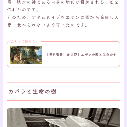
唯一絶対の神である自身の地位が脅かされることを
怖れたのです。
そのため、アダムとイブをエデンの園から追放し人
間に食べられないよう守ったのです。
合わせて読みたい
【旧約聖書 創世記】エデンの園と生命の樹
カバラと生命の樹