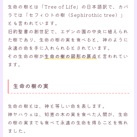
生命の樹とは「Tree of Life」の日本語訳で、カバ
ラでは「セフィロトの樹（Sephirothic tree）」
とも言われています。
旧約聖書の創世記で、エデンの園の中央に植えられ
た樹であり、生命の樹の実を食べると、神のように
永遠の命を手に入れられるとされています。
その生命の樹が
生命の樹の図形の原点
と言われてい
ます。
生命の樹の実
生命の樹とは、神と等しい命を表します。
神ヤハウェは、知恵の木の実を食べた人間が、生命
の樹の実までも食べて永遠の生命を得ることを怖れ
ました。