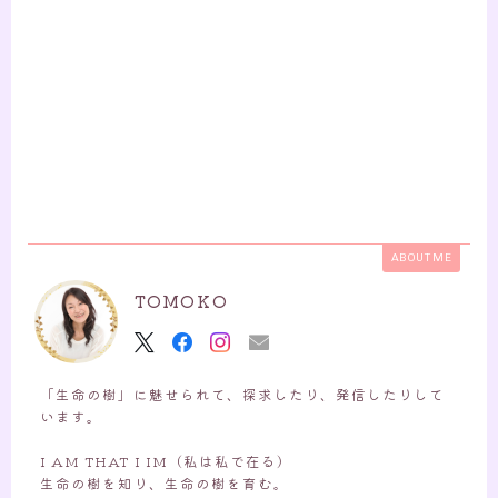
ABOUT ME
TOMOKO
「生命の樹」に魅せられて、探求したり、発信したりして
います。
I AM THAT I IM（私は私で在る）
生命の樹を知り、生命の樹を育む。