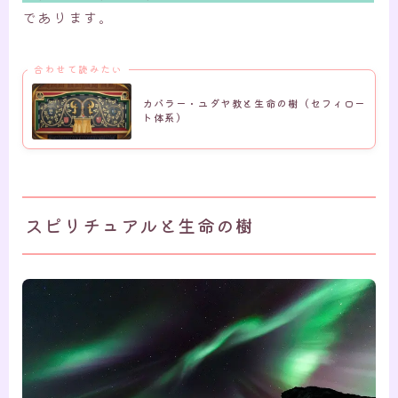
であります。
合わせて読みたい
カバラー・ユダヤ教と生命の樹（セフィロー
ト体系）
スピリチュアルと生命の樹