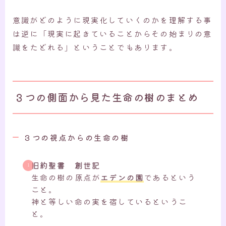
意識がどのように現実化していくのかを理解する事
は逆に「現実に起きていることからその始まりの意
識をたどれる」ということでもあります。
３つの側面から見た生命の樹のまとめ
３つの視点からの生命の樹
旧約聖書 創世記
生命の樹の原点が
エデンの園
であるという
こと。
神と等しい命の実を宿しているというこ
と。