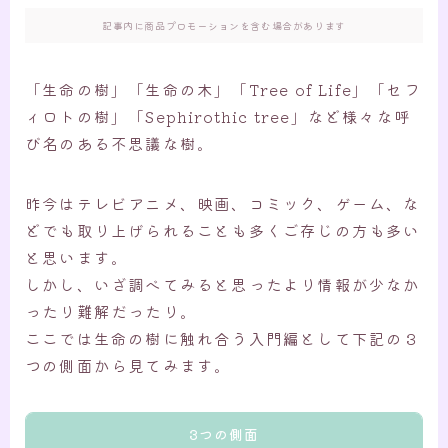
記事内に商品プロモーションを含む場合があります
「生命の樹」「生命の木」「Tree of Life」「セフ
ィロトの樹」「Sephirothic tree」など様々な呼
び名のある不思議な樹。
昨今はテレビアニメ、映画、コミック、ゲーム、な
どでも取り上げられることも多くご存じの方も多い
と思います。
しかし、いざ調べてみると思ったより情報が少なか
ったり難解だったり。
ここでは生命の樹に触れ合う入門編として下記の３
つの側面から見てみます。
3つの側面