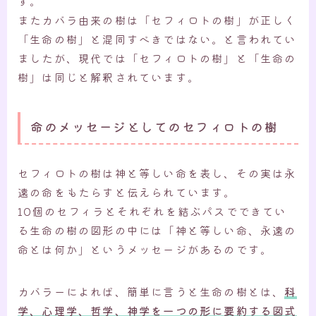
す。
またカバラ由来の樹は「セフィロトの樹」が正しく
「生命の樹」と混同すべきではない。と言われてい
ましたが、現代では「セフィロトの樹」と「生命の
樹」は同じと解釈されています。
命のメッセージとしてのセフィロトの樹
セフィロトの樹は神と等しい命を表し、その実は永
遠の命をもたらすと伝えられています。
10個のセフィラとそれぞれを結ぶパスでできてい
る生命の樹の図形の中には「神と等しい命、永遠の
命とは何か」というメッセージがあるのです。
カバラーによれば、簡単に言うと生命の樹とは、
科
学、心理学、哲学、神学を一つの形に要約する図式