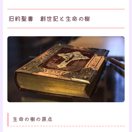
旧約聖書 創世記と生命の樹
生命の樹の原点