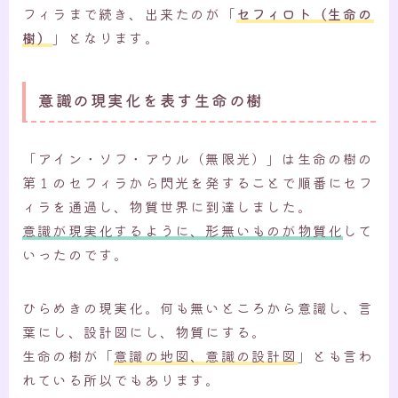
フィラまで続き、出来たのが「
セフィロト（生命の
樹）
」となります。
意識の現実化を表す生命の樹
「アイン・ソフ・アウル（無限光）」は生命の樹の
第１のセフィラから閃光を発することで順番にセフ
ィラを通過し、物質世界に到達しました。
意識が現実化するように、形無いものが物質化
して
いったのです。
ひらめきの現実化。何も無いところから意識し、言
葉にし、設計図にし、物質にする。
生命の樹が「
意識の地図、意識の設計図
」とも言わ
れている所以でもあります。