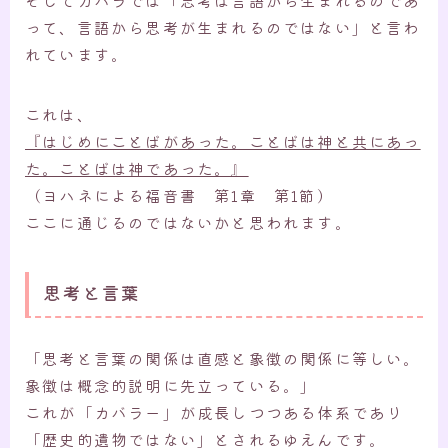
って、言語から思考が生まれるのではない」と言わ
れています。
これは、
『はじめにことばがあった。ことばは神と共にあっ
た。ことばは神であった。』
（ヨハネによる福音書 第1章 第1節）
ここに通じるのではないかと思われます。
思考と言葉
「思考と言葉の関係は直感と象徴の関係に等しい。
象徴は概念的説明に先立っている。」
これが「カバラー」が成長しつつある体系であり
「歴史的遺物ではない」とされるゆえんです。