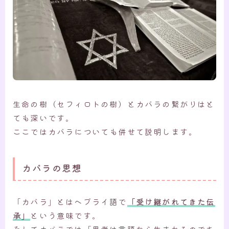
生命の樹（セフィロトの樹）とカバラの繋がりはと
ても深いです。
ここではカバラについても併せて説明します。
カバラの思想
「カバラ」とはヘブライ語で
「受け継がれてきた伝
承」
という意味です。
そしてカバラでは「思考は言語から生まれるのであ