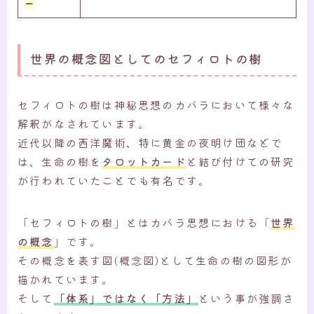
ー
世界の概念図としてのセフィロトの樹
セフィロトの樹は神秘思想のカバラにおいて様々な
解釈がなされています。
近代以降の西洋魔術、特に黄金の夜明け団などで
は、生命の樹を
タロットカード
と結び付けての研究
が行われていたことでも有名です。
「セフィロトの樹」とはカバラ思想における「
世界
の概念
」です。
その概念を表す図(概念図)として生命の樹の図形が
描かれています。
そして
「体系」ではなく「方法」
という事が強調さ