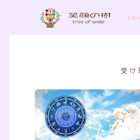
-女性
受け