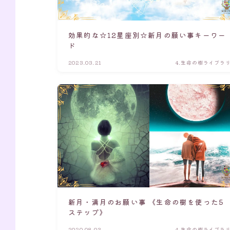
効果的な☆12星座別☆新月の願い事キーワー
ド
2023.03.21
4.生命の樹ライブラ
新月・満月のお願い事 《生命の樹を使った5
ステップ》
2020.08.03
4.生命の樹ライブラ