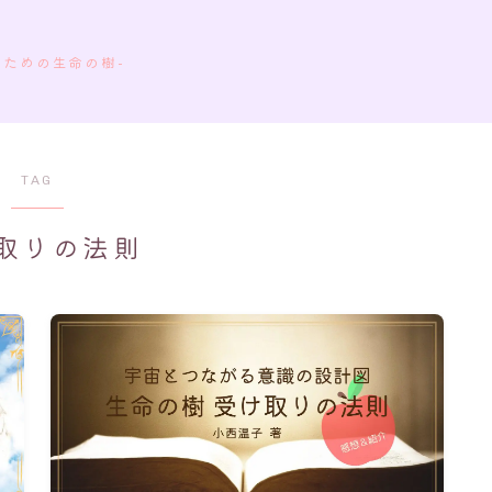
のための生命の樹-
TAG
取りの法則