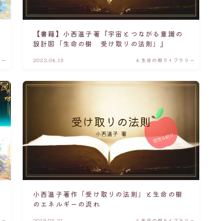
【書籍】小西温子著『宇宙とつながる意識の
設計図「生命の樹 受け取りの法則」』
リー
2022.04.19
4.生命の樹ライブラリー
小西温子著作「受け取りの法則」と生命の樹
のエネルギーの流れ
リー
2019.05.21
4.生命の樹ライブラリー