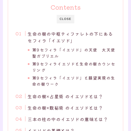
Contents
CLOSE
生命の樹の中枢ティファレトの下にある
セフィラ「イエソド」
第9セフィラ「イエソド」の天使 大天使
聖ガブリエル
第9セフィライエソドと生命の樹カウンセ
リング
第9セフィラ「イエソド」と願望実現の生
命の樹ワーク
生命の樹×占星術 のイエソドとは？
生命の樹×数秘術 のイエソドとは？
三本の柱の中のイエソドの意味とは？
イエソドの基礎とは？