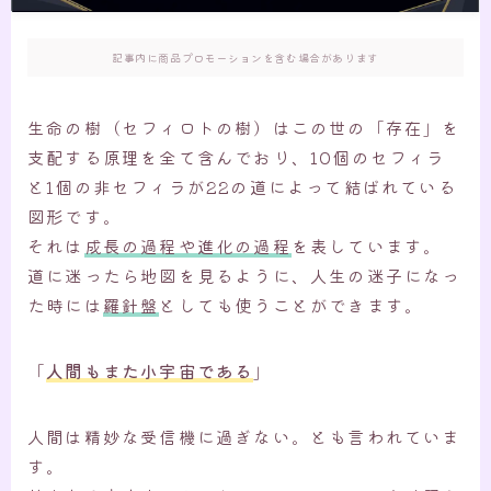
記事内に商品プロモーションを含む場合があります
生命の樹（セフィロトの樹）はこの世の「存在」を
支配する原理を全て含んでおり、10個のセフィラ
と1個の非セフィラが22の道によって結ばれている
図形です。
それは
成長の過程や進化の過程
を表しています。
道に迷ったら地図を見るように、人生の迷子になっ
た時には
羅針盤
としても使うことができます。
「
人間もまた小宇宙である
」
人間は精妙な受信機に過ぎない。とも言われていま
す。