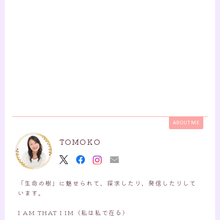
ABOUT ME
TOMOKO
「生命の樹」に魅せられて、探求したり、発信したりして
います。
I AM THAT I IM（私は私で在る）