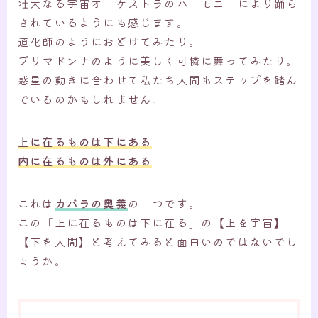
壮大なる宇宙オーケストラのハーモニーにより踊ら
されているようにも感じます。
道化師のようにおどけてみたり。
プリマドンナのように美しく可憐に舞ってみたり。
惑星の動きに合わせて私たち人間もステップを踏ん
でいるのかもしれません。
上に在るものは下にある
内に在るものは外にある
これは
カバラの奥義
の一つです。
この「上に在るものは下に在る」の【上を宇宙】
【下を人間】と考えてみると面白いのではないでし
ょうか。