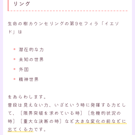
リング
生命の樹カウンセリングの第9セフィラ「イエソ
ド」は
潜在的な力
未知の世界
外国
精神世界
をあらわします。
普段は見えない力、いざという時に発揮する力とし
て、［限界突破を求めている時］［危機的状況の
時］［重大な決断の時］など
大きな変化の前などに
出てくる力
です。