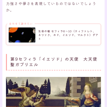
力強さや儚さを表現しているのではないでしょう
か。
合わせて読みたい
生命の樹 セフィラ6～10（ティファレト、
ネツァク、ホド、イエソド、マルクト）ダア
ト
第9セフィラ「イエソド」の天使 大天使
聖ガブリエル