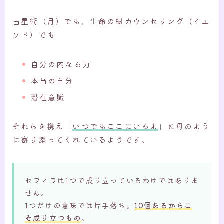
占星術（月）でも、生命の樹カウンセリング（イエ
ソド）でも
自分の内なる力
本当の自分
潜在意識
それらを携え「
いつでもここにいるよ
」と母のよう
に寄り添ってくれているようです。
セフィラは1つで成り立っているわけではありま
せん。
1つだけの意味では片手落ち。
10個あるからこ
そ成り立つもの
。