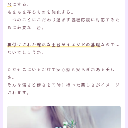
台
にする。
もともと在るものを強化する。
一つのことにこだわり過ぎず臨機応援に対応するた
めに必要な土台。
裏付けされた確かな土台がイエソドの基礎
なのでは
ないでしょうか。
ただそこにいるだけで安心感と安らぎがある美し
さ。
そんな強さと儚さを同時に持った美しさがイメージ
されます。