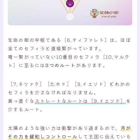
生命の樹の中枢である［6.ティファレト］は、ほぼ
全てのセフィラと直接繋がっています。
唯一繋がっていない10番目のセフィラ［10.マルク
ト］に至るには
3つのルート
があります。
［7.ネツァク］［8.ホド］［9.イエソド］どれかの
セフィラを介さなければなりません。
真っ直ぐな
ストレートなルートは［9.イエソド］
を
介するルート。
太陽のような強い力は衝撃があり過ぎるので、
月が
その力を緩和しコントロール
して王国に伝えている