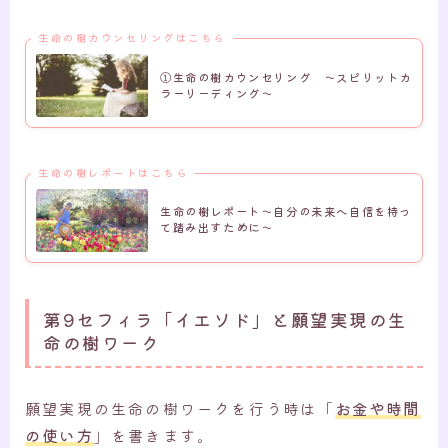
生命の樹カウンセリングはこちら
①生命の樹カウンセリング ～スピリットカ
ラーリーディング～
生命の樹レポートはこちら
生命の樹レポート～自分の未来へ自信を持っ
て踏み出すために～
第9セフィラ「イエソド」と願望実現の生
命の樹ワーク
願望実現の生命の樹ワークを行う時は「
お金や時間
の使い方
」を書きます。