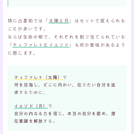
特に占星術では「
太陽と月
」はセットで捉えられる
ことが多いです。
ならば生命の樹で、それぞれを割り当てられている
「
ティファレトとイエソド
」も何か意味があるよう
に感じます。
ティファレト（太陽）
で
何を目指し、どこに向かい、在りたい自分を追
求
するために、
イエソド（月）
で
自分の内なる力を信じ、本当の自分を認め、潜
在意識を解放
する。