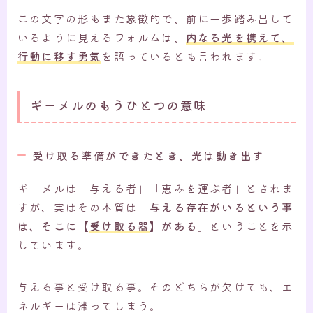
この文字の形もまた象徴的で、前に一歩踏み出して
いるように見えるフォルムは、
内なる光を携えて、
行動に移す勇気
を語っているとも言われます。
ギーメルのもうひとつの意味
受け取る準備ができたとき、光は動き出す
ギーメルは「与える者」「恵みを運ぶ者」とされま
すが、実はその本質は「
与える存在がいるという事
は、そこに【
受け取る器
】がある
」ということを示
しています。
与える事と受け取る事。そのどちらが欠けても、エ
ネルギーは滞ってしまう。