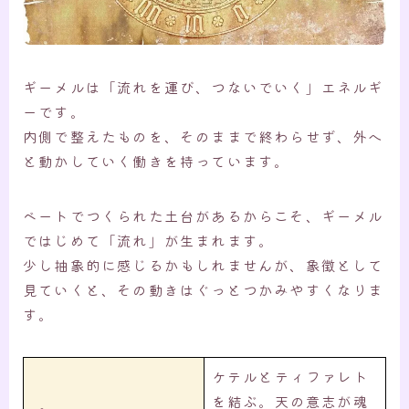
ギーメルは「流れを運び、つないでいく」エネルギ
ーです。
内側で整えたものを、そのままで終わらせず、外へ
と動かしていく働きを持っています。
ベートでつくられた土台があるからこそ、ギーメル
ではじめて「流れ」が生まれます。
少し抽象的に感じるかもしれませんが、象徴として
見ていくと、その動きはぐっとつかみやすくなりま
す。
ケテルとティファレト
を結ぶ。天の意志が魂