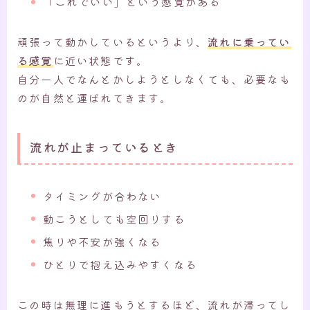
「これでいい」という感覚がある
頑張って動かしているというより、
流れに乗ってい
る感覚
に近い状態です。
自分一人でなんとかしようとしなくても、必要なも
のが自然と運ばれてきます。
流れが止まっているとき
タイミングが合わない
動こうとしても空回りする
焦りや不安が強くなる
ひとりで抱え込みやすくなる
この時は無理に進もうとするほど、流れが滞ってし