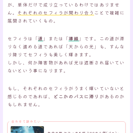
が、単体だけで成り立っているわけではありませ
ん。
それぞれのセフィラが関わり合う
ことで複雑に
展開されていくもの。
セフィラは「
道
」または「
導線
」です。この道が滞
りなく進める道であれば「天からの光」も、すんな
り降りてセフィラも美しく輝きます。
しかし、何か障害物があれば光は遮断され届いてい
ないという事になります。
もし、それぞれのセフィラがうまく輝いていないと
感じるのであれば、
どこかのパスに滞り
があるのか
もしれません。
合わせて読みたい
生命の樹 セフィラを結ぶ22の小径(パス)～