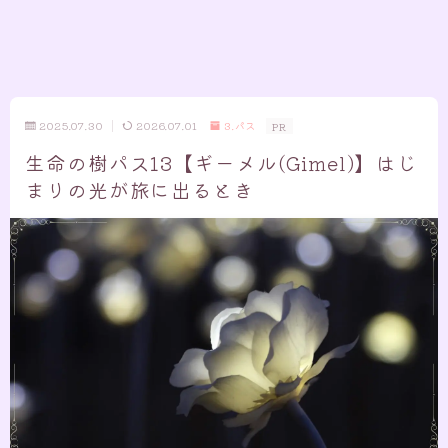
2025.07.30
2026.07.01
3.パス
PR
生命の樹パス13【ギーメル(Gimel)】はじ
まりの光が旅に出るとき