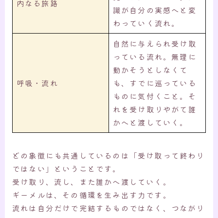
内なる旅路
識が自分の実感へと変
わっていく流れ。
自然に与えられ受け取
っている流れ。無理に
動かそうとしなくて
呼吸・流れ
も、すでに巡っている
ものに気付くこと。そ
れを受け取りやがて誰
かへと渡していく。
どの象徴にも共通しているのは「受け取って終わり
ではない」ということです。
受け取り、流し、また誰かへ渡していく。
ギーメルは、その循環を生み出す力です。
流れは自分だけで完結するものではなく、つながり