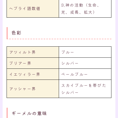
3.神の活動（生命、
ヘブライ語数値
光、成長、拡大）
色彩
アツィルト界
ブルー
ブリアー界
シルバー
イエツィラー界
ペールブルー
スカイブルーを帯びた
アッシャー界
シルバー
ギーメルの意味