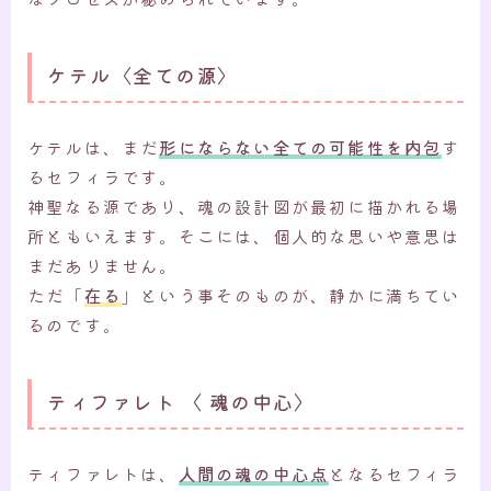
ケテル〈全ての源〉
ケテルは、まだ
形にならない全ての可能性を内包
す
るセフィラです。
神聖なる源であり、魂の設計図が最初に描かれる場
所ともいえます。そこには、個人的な思いや意思は
まだありません。
ただ「
在る
」という事そのものが、静かに満ちてい
るのです。
ティファレト 〈 魂の中心〉
ティファレトは、
人間の魂の中心点
となるセフィラ