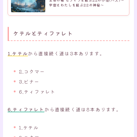
宇宙とわたしを結ぶ22の神秘～
ケテルとティファレト
1.ケテル
から直接続く道は3本あります。
2.コクマー
3.ビナー
6.ティファレト
6.ティファレト
から直接続く道は8本あります。
1.ケテル