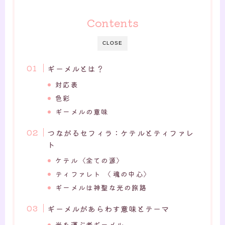
Contents
CLOSE
ギーメルとは？
対応表
色彩
ギーメルの意味
つながるセフィラ：ケテルとティファレ
ト
ケテル〈全ての源〉
ティファレト 〈 魂の中心〉
ギーメルは神聖な光の旅路
ギーメルがあらわす意味とテーマ
光を運ぶ者ギーメル