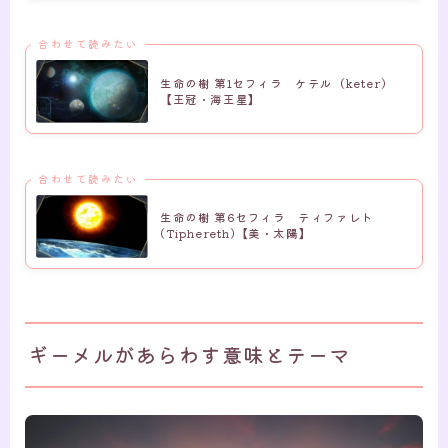
合わせて読みたい
生命の樹 第1セフィラ ケテル（keter）
【王冠・海王星】
合わせて読みたい
生命の樹 第6セフィラ ティファレト
(Tiphereth)【美・太陽】
ギーメルがあらわす意味とテーマ