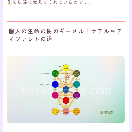
則
を私達に教えてくれているのです。
個人の生命の樹のギーメル：ケテル⇔テ
ィファレトの道