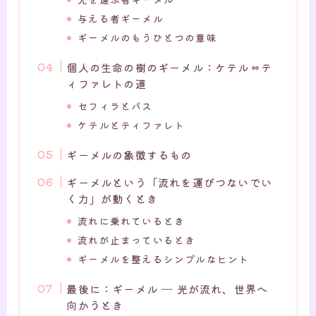
与える者ギーメル
ギーメルのもうひとつの意味
個人の生命の樹のギーメル：ケテル⇔テ
ィファレトの道
セフィラとパス
ケテルとティファレト
ギーメルの象徴するもの
ギーメルという「流れを運びつないでい
く力」が動くとき
流れに乗れているとき
流れが止まっているとき
ギーメルを整えるシンプルなヒント
最後に：ギーメル ― 光が流れ、世界へ
向かうとき