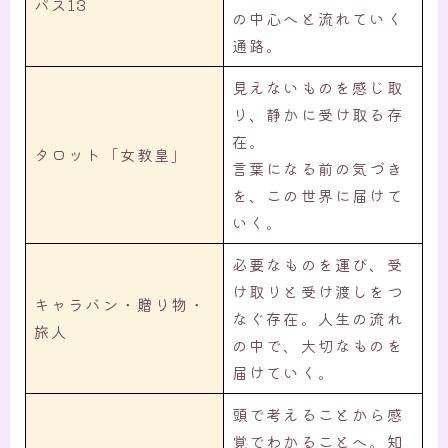
パス13
の中心へと流れていく
通路。
見えないものを感じ取
り、静かに受け取る存
在。
タロット「女教皇」
言葉になる前の気づき
を、この世界に届けて
いく。
必要なものを運び、受
け取りと受け渡しをつ
キャラバン・贈り物・
なぐ存在。人生の流れ
旅人
の中で、大切なものを
届けていく。
頭で考えることから感
覚でわかることへ。知