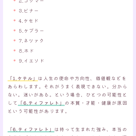
2.コクマー
3.ビナー
4.ケセド
5.ケプラー
7.ネツァク
8.ホド
9.イエソド
「1.ケテル」
は人生の使命や方向性、価値観などを
あらわします。それがうまく表現できない。分から
ない。迷いがある。という場合、ひとつの可能性と
して
「6.ティファレト」
の本質・才能・健康が原因
という可能性があります。
「6.ティファレト」
は持って生まれた強み、本当の